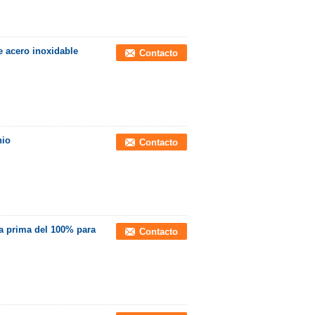
e acero inoxidable
Contacto
nio
Contacto
ria prima del 100% para
Contacto