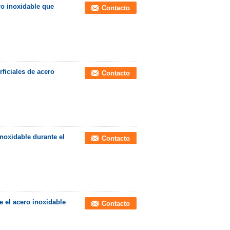
ro inoxidable que
Contacto
rficiales de acero
Contacto
inoxidable durante el
Contacto
ge el acero inoxidable
Contacto