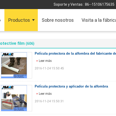
Soporte y Ventas :
86--15106175635
o
Productos
Sobre nosotros
Visita a la fábric
otective film
(606)
Película protectora de la alfombra del fabricante 
Leer más
2016-11-24 15:50:45
Película protectora y aplicador de la alfombra
Leer más
2016-11-24 15:50:31