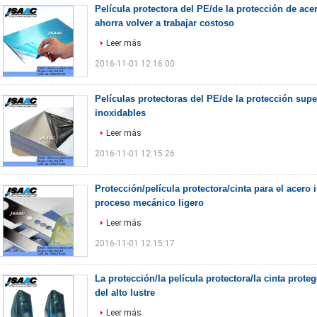
Película protectora del PE/de la protección de ace
ahorra volver a trabajar costoso
Leer más
2016-11-01 12:16:00
Películas protectoras del PE/de la protección supe
inoxidables
Leer más
2016-11-01 12:15:26
Protección/película protectora/cinta para el acero 
proceso mecánico ligero
Leer más
2016-11-01 12:15:17
La protección/la película protectora/la cinta prote
del alto lustre
Leer más