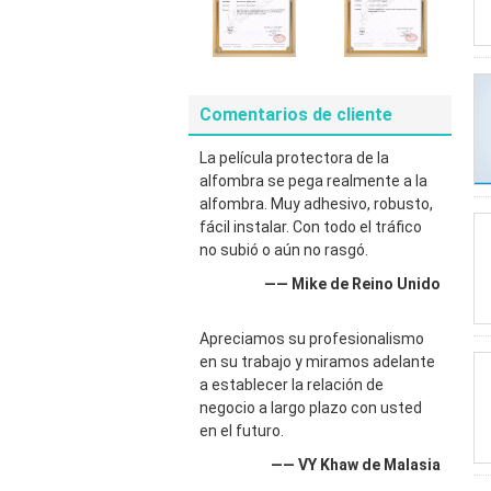
Comentarios de cliente
La película protectora de la
alfombra se pega realmente a la
alfombra. Muy adhesivo, robusto,
fácil instalar. Con todo el tráfico
no subió o aún no rasgó.
—— Mike de Reino Unido
Apreciamos su profesionalismo
en su trabajo y miramos adelante
a establecer la relación de
negocio a largo plazo con usted
en el futuro.
—— VY Khaw de Malasia