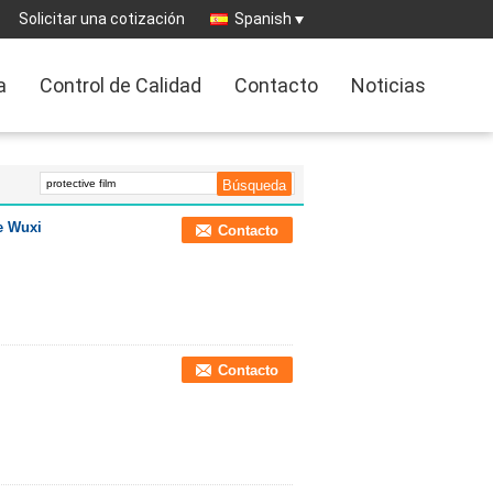
Solicitar una cotización
Spanish
a
Control de Calidad
Contacto
Noticias
de Wuxi
Contacto
Contacto