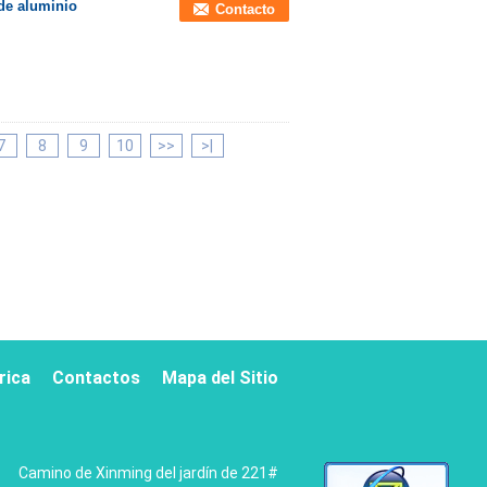
 de aluminio
Contacto
7
8
9
10
>>
>|
brica
Contactos
Mapa del Sitio
Camino de Xinming del jardín de 221#