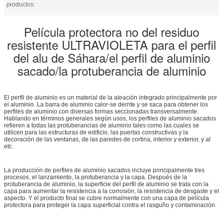
productos:
Película protectora no del residuo
resistente ULTRAVIOLETA para el perfil
del alu de Sáhara/el perfil de aluminio
sacado/la protuberancia de aluminio
El perfil de aluminio es un material de la aleación integrado principalmente por
el aluminio. La barra de aluminio calor-se derrite y se saca para obtener los
perfiles de aluminio con diversas formas seccionadas transversalmente.
Hablando en términos generales según usos, los perfiles de aluminio sacados
refieren a todas las protuberancias de aluminio tales como las cuales se
utilicen para las estructuras de edificio, las puertas constructivas y la
decoración de las ventanas, de las paredes de cortina, interior y exterior, y al
etc.
La producción de perfiles de aluminio sacados incluye principalmente tres
procesos, el lanzamiento, la protuberancia y la capa. Después de la
protuberancia de aluminio, la superficie del perfil de aluminio se trata con la
capa para aumentar la resistencia a la corrosión, la resistencia de desgaste y el
aspecto. Y el producto final se cubre normalmente con una capa de película
protectora para proteger la capa superficial contra el rasguño y contaminación.