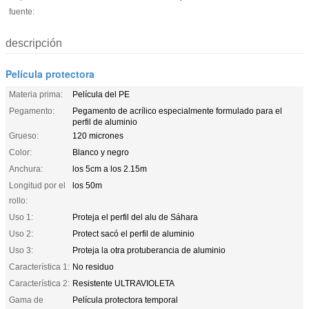
fuente:
descripción
Película protectora
Materia prima:
Película del PE
Pegamento:
Pegamento de acrílico especialmente formulado para el
perfil de aluminio
Grueso:
120 micrones
Color:
Blanco y negro
Anchura:
los 5cm a los 2.15m
Longitud por el
los 50m
rollo:
Uso 1:
Proteja el perfil del alu de Sáhara
Uso 2:
Protect sacó el perfil de aluminio
Uso 3:
Proteja la otra protuberancia de aluminio
Característica 1:
No residuo
Característica 2:
Resistente ULTRAVIOLETA
Gama de
Película protectora temporal