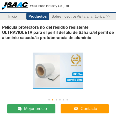
Wuxi Isaac Industry Co., Ltd.
Inicio
Productos
Sobre nosotros
Visita a la fábrica
>>
Película protectora no del residuo resistente
ULTRAVIOLETA para el perfil del alu de Sáhara/el perfil de
aluminio sacado/la protuberancia de aluminio
Mejor precio
Contacto