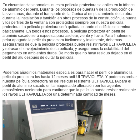
En circunstancias normales, nuestra película protectora se aplica en la fábrica
de aluminio del perfil. Durante los procesos de puertas y de la producción de
las ventanas, durante el transporte de la fábrica al emplazamiento de la obra,
durante la instalación y también en otros procesos de la construcción, la puerta
y los perfiles de la ventana son protegidos siempre por nuestra película
protectora. La película protectora será quitada cuando el edificio se termina
básicamente. En todos estos procesos, la película protectora en perfil de
aluminio sacado será expuesta para asolear, viento y lluvia. Para finalmente
pelar apagado la película protectora fácilmente y totalmente, debemos
asegurarnos de que la película protectora puede resistir rayos ULTRAVIOLETA
y retrasar el envejecimiento de la película, y aseguramos la estabilidad del
pegamento en ambientes duros. De modo que no haya residuo dejado en el
perfil del alu después de quitar la película.
Podemos añadir los materiales especiales para hacer el perfil de aluminio la
película protectora los hasta 12 meses anti-ULTRAVIOLETA. Y podemos probar
nuestra película protectora no del residuo resistente ULTRAVIOLETA para el
perfil de aluminio sacado en la máquina de alteración por los agentes
atmosféricos acelerada para confirmar que la película puede resistir realmente
los rayos ULTRAVIOLETA por una determinada cantidad de meses.