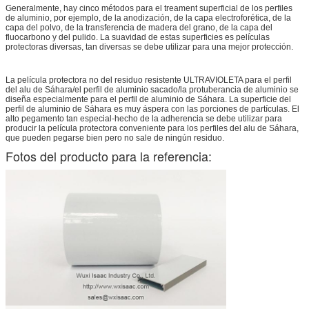
Generalmente, hay cinco métodos para el treament superficial de los perfiles
de aluminio, por ejemplo, de la anodización, de la capa electroforética, de la
capa del polvo, de la transferencia de madera del grano, de la capa del
fluocarbono y del pulido. La suavidad de estas superficies es películas
protectoras diversas, tan diversas se debe utilizar para una mejor protección.
La película protectora no del residuo resistente ULTRAVIOLETA para el perfil
del alu de Sáhara/el perfil de aluminio sacado/la protuberancia de aluminio se
diseña especialmente para el perfil de aluminio de Sáhara. La superficie del
perfil de aluminio de Sáhara es muy áspera con las porciones de partículas. El
alto pegamento tan especial-hecho de la adherencia se debe utilizar para
producir la película protectora conveniente para los perfiles del alu de Sáhara,
que pueden pegarse bien pero no sale de ningún residuo.
Fotos del producto para la referencia: