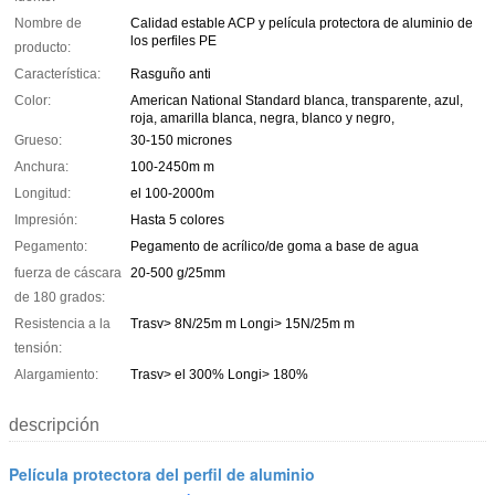
Nombre de
Calidad estable ACP y película protectora de aluminio de
los perfiles PE
producto:
Característica:
Rasguño anti
Color:
American National Standard blanca, transparente, azul,
roja, amarilla blanca, negra, blanco y negro,
Grueso:
30-150 micrones
Anchura:
100-2450m m
Longitud:
el 100-2000m
Impresión:
Hasta 5 colores
Pegamento:
Pegamento de acrílico/de goma a base de agua
fuerza de cáscara
20-500 g/25mm
de 180 grados:
Resistencia a la
Trasv> 8N/25m m Longi> 15N/25m m
tensión:
Alargamiento:
Trasv> el 300% Longi> 180%
descripción
Película protectora del perfil de aluminio