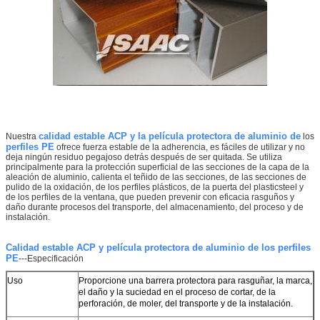
calidad estable ACP y la película protectora de aluminio de
Nuestra
los
perfiles PE
ofrece fuerza estable de la adherencia, es fáciles de utilizar y no
deja ningún residuo pegajoso detrás después de ser quitada. Se utiliza
principalmente para la protección superficial de las secciones de la capa de la
aleación de aluminio, calienta el teñido de las secciones, de las secciones de
pulido de la oxidación, de los perfiles plásticos, de la puerta del plasticsteel y
de los perfiles de la ventana, que pueden prevenir con eficacia rasguños y
daño durante procesos del transporte, del almacenamiento, del proceso y de
instalación.
Deja un mensaje
Calidad estable ACP y película protectora de aluminio de los perfiles
PE
---Especificación
¡Te llamaremos pronto!
Uso
Proporcione una barrera protectora para rasguñar, la marca,
el daño y la suciedad en el proceso de cortar, de
la
perforación, de moler, del transporte y de
la
instalación.