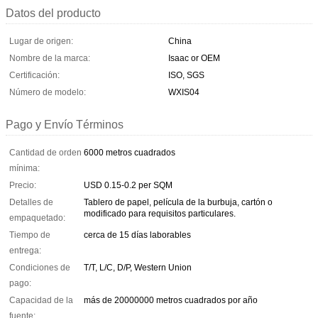
Datos del producto
Lugar de origen:
China
Nombre de la marca:
Isaac or OEM
Certificación:
ISO, SGS
Número de modelo:
WXIS04
Pago y Envío Términos
Cantidad de orden
6000 metros cuadrados
mínima:
Precio:
USD 0.15-0.2 per SQM
Detalles de
Tablero de papel, película de la burbuja, cartón o
modificado para requisitos particulares.
empaquetado:
Tiempo de
cerca de 15 días laborables
entrega:
Condiciones de
T/T, L/C, D/P, Western Union
pago:
Capacidad de la
más de 20000000 metros cuadrados por año
fuente: