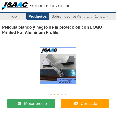
Wuxi Isaac Industry Co., Ltd.
Inicio
Productos
Sobre nosotros
Visita a la fábrica
>>
Película blanco y negro de la protección con LOGO
Printed For Aluminum Profile
Mejor precio
Contacto