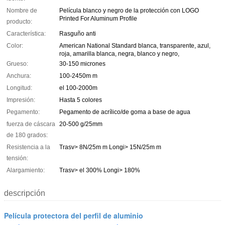
Nombre de
Película blanco y negro de la protección con LOGO
Printed For Aluminum Profile
producto:
Característica:
Rasguño anti
Color:
American National Standard blanca, transparente, azul,
roja, amarilla blanca, negra, blanco y negro,
Grueso:
30-150 micrones
Anchura:
100-2450m m
Longitud:
el 100-2000m
Impresión:
Hasta 5 colores
Pegamento:
Pegamento de acrílico/de goma a base de agua
fuerza de cáscara
20-500 g/25mm
de 180 grados:
Resistencia a la
Trasv> 8N/25m m Longi> 15N/25m m
tensión:
Alargamiento:
Trasv> el 300% Longi> 180%
descripción
Película protectora del perfil de aluminio