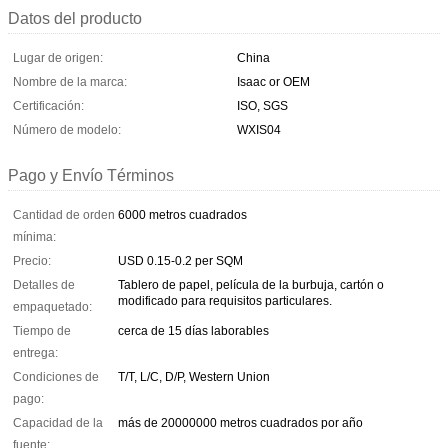
Datos del producto
Lugar de origen:
China
Nombre de la marca:
Isaac or OEM
Certificación:
ISO, SGS
Número de modelo:
WXIS04
Pago y Envío Términos
Cantidad de orden
6000 metros cuadrados
mínima:
Precio:
USD 0.15-0.2 per SQM
Detalles de
Tablero de papel, película de la burbuja, cartón o
modificado para requisitos particulares.
empaquetado:
Tiempo de
cerca de 15 días laborables
entrega:
Condiciones de
T/T, L/C, D/P, Western Union
pago:
Capacidad de la
más de 20000000 metros cuadrados por año
fuente: