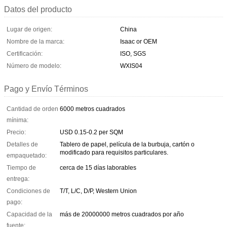
Datos del producto
Lugar de origen:
China
Nombre de la marca:
Isaac or OEM
Certificación:
ISO, SGS
Número de modelo:
WXIS04
Pago y Envío Términos
Cantidad de orden
6000 metros cuadrados
mínima:
Precio:
USD 0.15-0.2 per SQM
Detalles de
Tablero de papel, película de la burbuja, cartón o
modificado para requisitos particulares.
empaquetado:
Tiempo de
cerca de 15 días laborables
entrega:
Condiciones de
T/T, L/C, D/P, Western Union
pago:
Capacidad de la
más de 20000000 metros cuadrados por año
fuente: