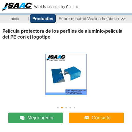
Wuxi Isaac Industry Co., Ltd.
Inicio
Productos
Sobre nosotros
Visita a la fábrica
>>
Película protectora de los perfiles de aluminio/película
del PE con el logotipo
Mejor precio
Contacto