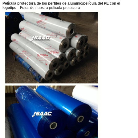
Película protectora de los perfiles de aluminio/película del PE con el
logotipo
---Fotos de nuestra película protectora