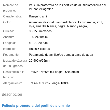
Nombre de
Película protectora de los perfiles de aluminio/película del
PE con el logotipo
producto:
Característica:
Rasguño anti
Color:
American National Standard blanca, transparente, azul,
roja, amarilla blanca, negra, blanco y negro,
Grueso:
30-150 micrones
Anchura:
100-2450m m
Longitud:
el 100-2000m
Impresión:
Hasta 5 colores
Pegamento:
Pegamento de acrílico/de goma a base de agua
fuerza de cáscara
20-500 g/25mm
de 180 grados:
Resistencia a la
Trasv> 8N/25m m Longi> 15N/25m m
tensión:
Alargamiento:
Trasv> el 300% Longi> 180%
descripción
Película protectora del perfil de aluminio