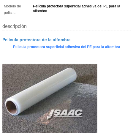
Modelo de
Película protectora superficial adhesiva del PE para la
alfombra
película:
descripción
Película protectora de la alfombra
Película protectora superficial adhesiva del PE para la alfombra