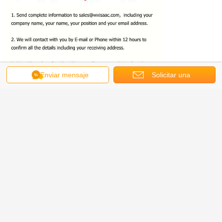
Enviar mensaje
Solicitar una
cotización
Usted puede también interesado en otros productos:
Dispensador de la película protectora de la alfombra y
del piso
Película protectora del piso
Película protectora de acero inoxidable
Película protectora de acero del color
Película protectora de la hoja de aluminio
Película protectora del perfil de aluminio
Película protectora de cristal