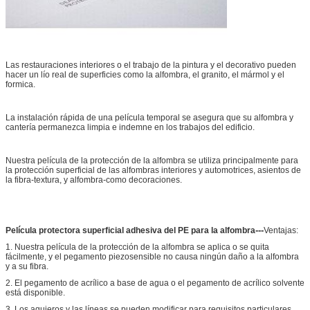
Las restauraciones interiores o el trabajo de la pintura y el decorativo pueden
hacer un lío real de superficies como la alfombra, el granito, el mármol y el
formica.
La instalación rápida de una película temporal se asegura que su alfombra y
cantería permanezca limpia e indemne en los trabajos del edificio.
Nuestra película de la protección de la alfombra se utiliza principalmente para
la protección superficial de las alfombras interiores y automotrices, asientos de
la fibra-textura, y alfombra-como decoraciones.
---
Película protectora superficial adhesiva del PE para la alfombra
Ventajas:
1. Nuestra película de la protección de la alfombra se aplica o se quita
fácilmente, y el pegamento piezosensible no causa ningún daño a la alfombra
y a su fibra.
2. El pegamento de acrílico a base de agua o el pegamento de acrílico solvente
está disponible.
3. Los agujeros y las líneas se pueden modificar para requisitos particulares