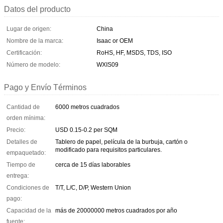
Datos del producto
Lugar de origen:
China
Nombre de la marca:
Isaac or OEM
Certificación:
RoHS, HF, MSDS, TDS, ISO
Número de modelo:
WXIS09
Pago y Envío Términos
Cantidad de
6000 metros cuadrados
orden mínima:
Precio:
USD 0.15-0.2 per SQM
Detalles de
Tablero de papel, película de la burbuja, cartón o
modificado para requisitos particulares.
empaquetado:
Tiempo de
cerca de 15 días laborables
entrega:
Condiciones de
T/T, L/C, D/P, Western Union
pago:
Capacidad de la
más de 20000000 metros cuadrados por año
fuente: