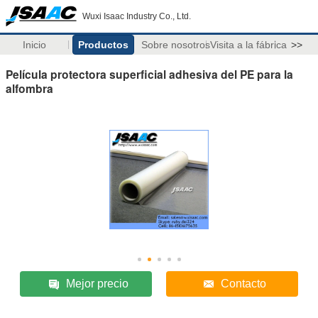
Wuxi Isaac Industry Co., Ltd.
Inicio
Productos
Sobre nosotros
Visita a la fábrica
>>
Película protectora superficial adhesiva del PE para la
alfombra
Mejor precio
Contacto