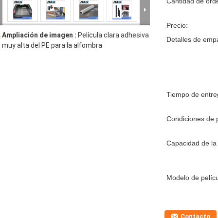
Cantidad de ord
Precio:
Ampliación de imagen :
Película clara adhesiva
Detalles de emp
muy alta del PE para la alfombra
Tiempo de entre
Condiciones de 
Capacidad de la 
Modelo de pelícu
Contacto