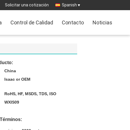
Solicitar una cotización
Spanish
a
Control de Calidad
Contacto
Noticias
ducto:
China
Isaac or OEM
RoHS, HF, MSDS, TDS, ISO
WXIS09
 Términos: