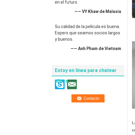
en el futuro.
—— VY Khaw de Malasia
Su calidad de la película es buena.
Espero que seamos socios largos
y buenos.
—— Anh Pham de Vietnam
Estoy en línea para chatear
ahora
L
c