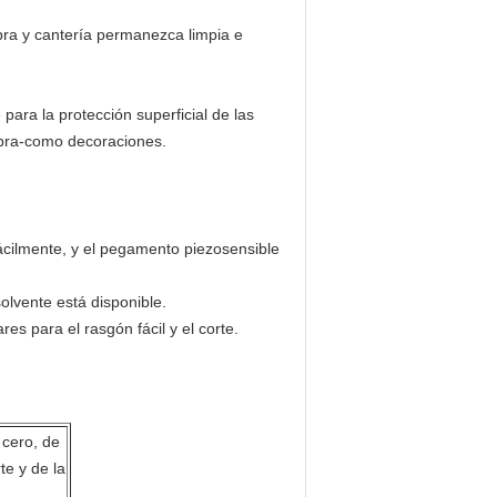
bra y cantería permanezca limpia e
 para la protección superficial de las
ombra-como decoraciones.
 fácilmente, y el pegamento piezosensible
olvente está disponible.
res para el rasgón fácil y el corte.
 cero, de
te y de la