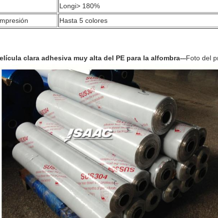
Longi> 180%
Impresión
Hasta 5 colores
elícula clara adhesiva muy alta del PE para la alfombra
Foto del p
---