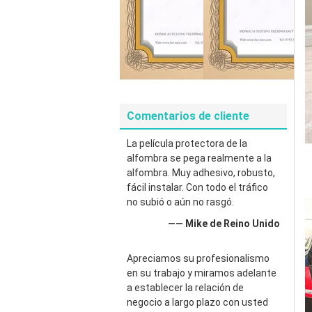
Comentarios de cliente
La película protectora de la
alfombra se pega realmente a la
alfombra. Muy adhesivo, robusto,
fácil instalar. Con todo el tráfico
no subió o aún no rasgó.
—— Mike de Reino Unido
Apreciamos su profesionalismo
en su trabajo y miramos adelante
a establecer la relación de
negocio a largo plazo con usted