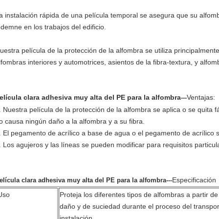
a instalación rápida de una película temporal se asegura que su alfom
ndemne en los trabajos del edificio.
uestra película de la protección de la alfombra se utiliza principalmente
lfombras interiores y automotrices, asientos de la fibra-textura, y alf
elícula clara adhesiva muy alta del PE para la alfombra
Ventajas:
---
. Nuestra película de la protección de la alfombra se aplica o se quita
o causa ningún daño a la alfombra y a su fibra.
. El pegamento de acrílico a base de agua o el pegamento de acrílico s
. Los agujeros y las líneas se pueden modificar para requisitos particula
Especificación
elícula clara adhesiva muy alta del PE para la alfombra
---
Uso
Proteja los diferentes tipos de alfombras a partir de
daño y de suciedad durante el proceso del transpor
instalación.