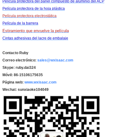
Película protectora del panel compuesto de aluminio del ACP
Película protectora de la hoja plástica
Película protectora electrostática
Película de la barrera
Estiramiento que envuelve la película
Cintas adhesivas del lacre de embalaje
Contacto Ruby
Correo electrónico:
sales@wxisaac.com
Skype: ruby.dai324
Móvil: 86-15106175635
Página web:
www.wxisaac.com
Wechat: sunxiaoke104049