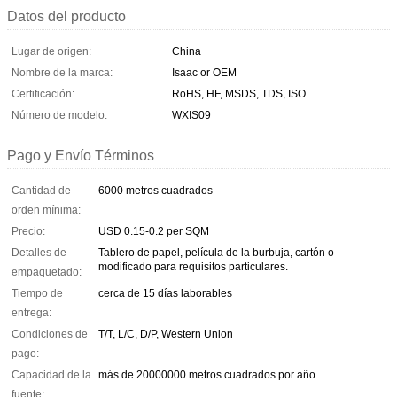
Datos del producto
Lugar de origen:
China
Nombre de la marca:
Isaac or OEM
Certificación:
RoHS, HF, MSDS, TDS, ISO
Número de modelo:
WXIS09
Pago y Envío Términos
Cantidad de
6000 metros cuadrados
orden mínima:
Precio:
USD 0.15-0.2 per SQM
Detalles de
Tablero de papel, película de la burbuja, cartón o
modificado para requisitos particulares.
empaquetado:
Tiempo de
cerca de 15 días laborables
entrega:
Condiciones de
T/T, L/C, D/P, Western Union
pago:
Capacidad de la
más de 20000000 metros cuadrados por año
fuente: