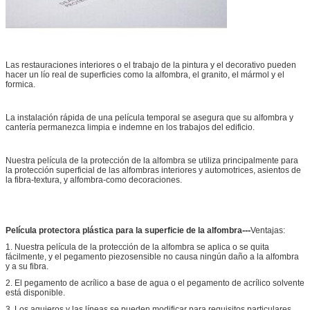
Las restauraciones interiores o el trabajo de la pintura y el decorativo pueden
hacer un lío real de superficies como la alfombra, el granito, el mármol y el
formica.
La instalación rápida de una película temporal se asegura que su alfombra y
cantería permanezca limpia e indemne en los trabajos del edificio.
Nuestra película de la protección de la alfombra se utiliza principalmente para
la protección superficial de las alfombras interiores y automotrices, asientos de
la fibra-textura, y alfombra-como decoraciones.
---
Película protectora plástica para la superficie de la alfombra
Ventajas:
1. Nuestra película de la protección de la alfombra se aplica o se quita
fácilmente, y el pegamento piezosensible no causa ningún daño a la alfombra
y a su fibra.
2. El pegamento de acrílico a base de agua o el pegamento de acrílico solvente
está disponible.
3. Los agujeros y las líneas se pueden modificar para requisitos particulares