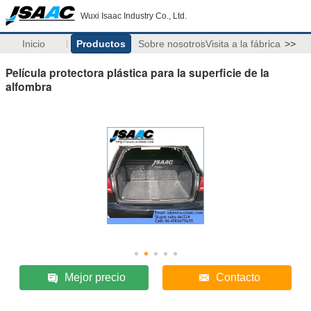
Wuxi Isaac Industry Co., Ltd.
Inicio
Productos
Sobre nosotros
Visita a la fábrica
>>
Película protectora plástica para la superficie de la
alfombra
Mejor precio
Contacto