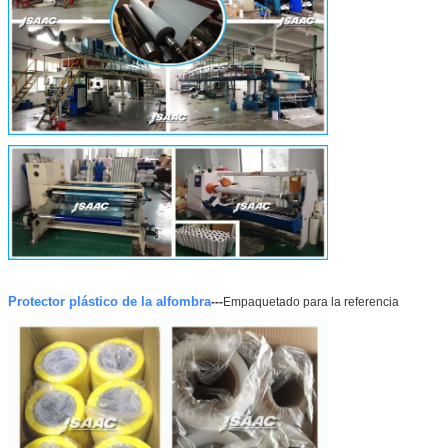
Protector plástico de la alfombra
---
Empaquetado para la referencia