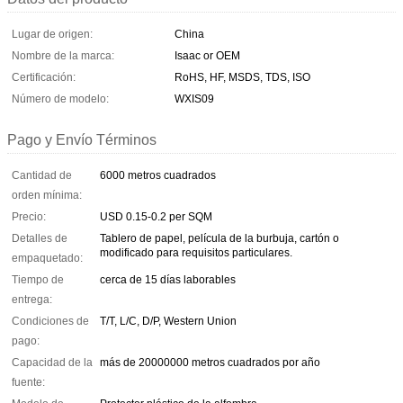
Lugar de origen:
China
Nombre de la marca:
Isaac or OEM
Certificación:
RoHS, HF, MSDS, TDS, ISO
Número de modelo:
WXIS09
Pago y Envío Términos
Cantidad de
6000 metros cuadrados
orden mínima:
Precio:
USD 0.15-0.2 per SQM
Detalles de
Tablero de papel, película de la burbuja, cartón o
modificado para requisitos particulares.
empaquetado:
Tiempo de
cerca de 15 días laborables
entrega:
Condiciones de
T/T, L/C, D/P, Western Union
pago:
Capacidad de la
más de 20000000 metros cuadrados por año
fuente: