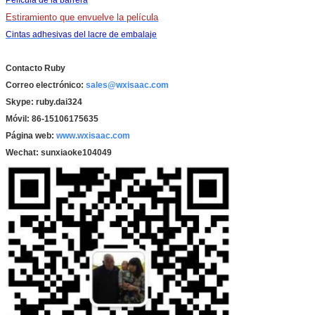
Estiramiento que envuelve la película
Cintas adhesivas del lacre de embalaje
Contacto Ruby
Correo electrónico:
sales@wxisaac.com
Skype: ruby.dai324
Móvil: 86-15106175635
Página web:
www.wxisaac.com
Wechat: sunxiaoke104049