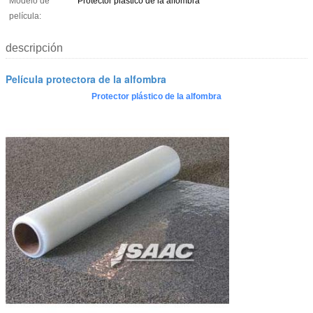
Modelo de
Protector plástico de la alfombra
película:
descripción
Película protectora de la alfombra
Protector plástico de la alfombra