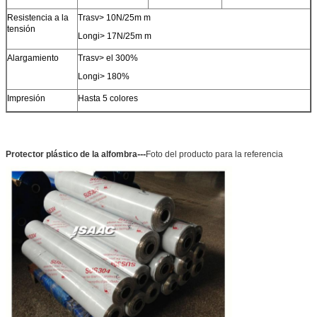
Resistencia a la
Trasv> 10N/25m m
tensión
Longi> 17N/25m m
Alargamiento
Trasv> el 300%
Longi> 180%
Impresión
Hasta 5 colores
PRESENTACIóN
---
Protector plástico de la alfombra
Foto del producto para la referencia