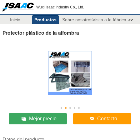
Wuxi Isaac Industry Co., Ltd.
Inicio
Productos
Sobre nosotros
Visita a la fábrica
>>
Protector plástico de la alfombra
Mejor precio
Contacto
Datos del producto