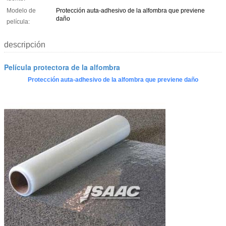
Modelo de
Protección auta-adhesivo de la alfombra que previene
daño
película:
descripción
Película protectora de la alfombra
Protección auta-adhesivo de la alfombra que previene daño