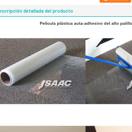
escripción detallada del producto
Película plástica auta-adhesivo del alto palill