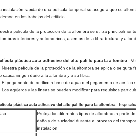
a instalación rápida de una película temporal se asegura que su alfom
ndemne en los trabajos del edificio.
uestra película de la protección de la alfombra se utiliza principalmente
lfombras interiores y automotrices, asientos de la fibra-textura, y alf
elícula plástica auta-adhesivo del alto palillo para la alfombra
Ve
---
. Nuestra película de la protección de la alfombra se aplica o se quita
o causa ningún daño a la alfombra y a su fibra.
. El pegamento de acrílico a base de agua o el pegamento de acrílico s
. Los agujeros y las líneas se pueden modificar para requisitos particula
Especifi
elícula plástica auta-adhesivo del alto palillo para la alfombra
---
Uso
Proteja los diferentes tipos de alfombras a partir de
daño y de suciedad durante el proceso del transpor
instalación.