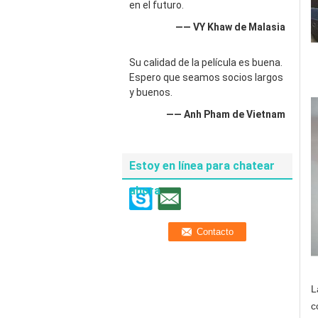
en el futuro.
—— VY Khaw de Malasia
Su calidad de la película es buena.
Espero que seamos socios largos
y buenos.
—— Anh Pham de Vietnam
Estoy en línea para chatear
ahora
L
c