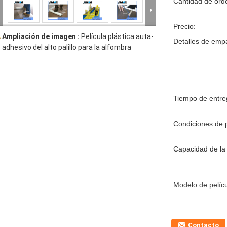
Cantidad de ord
Precio:
Ampliación de imagen :
Película plástica auta-
Detalles de emp
adhesivo del alto palillo para la alfombra
Tiempo de entre
Condiciones de 
Capacidad de la 
Modelo de pelícu
Contacto