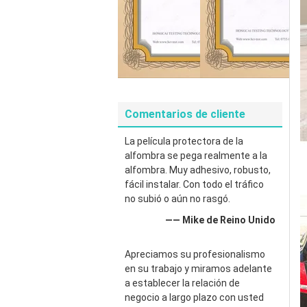
Comentarios de cliente
La película protectora de la
alfombra se pega realmente a la
alfombra. Muy adhesivo, robusto,
fácil instalar. Con todo el tráfico
no subió o aún no rasgó.
—— Mike de Reino Unido
Apreciamos su profesionalismo
en su trabajo y miramos adelante
a establecer la relación de
negocio a largo plazo con usted