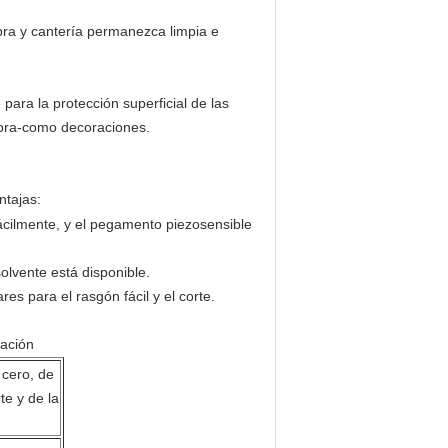
bra y cantería permanezca limpia e
 para la protección superficial de las
ombra-como decoraciones.
ntajas:
 fácilmente, y el pegamento piezosensible
olvente está disponible.
res para el rasgón fácil y el corte.
cación
 cero, de
te y de la