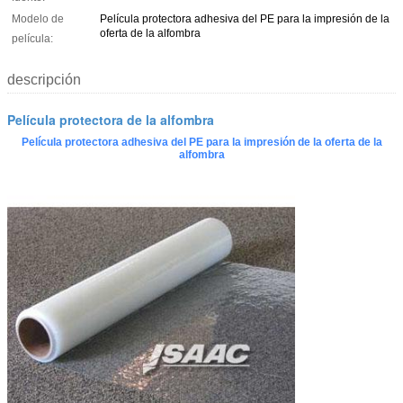
Modelo de
Película protectora adhesiva del PE para la impresión de la
oferta de la alfombra
película:
descripción
Película protectora de la alfombra
Película protectora adhesiva del PE para la impresión de la oferta de la
alfombra