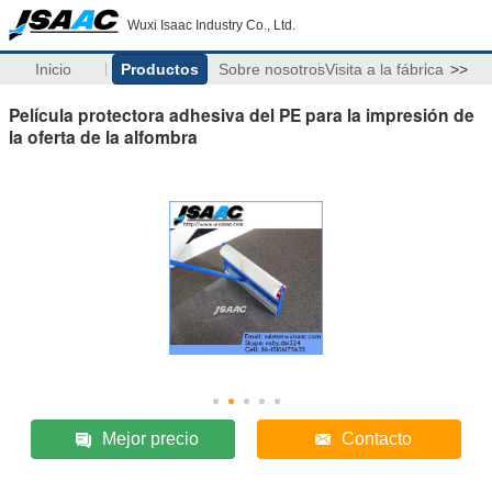
Wuxi Isaac Industry Co., Ltd.
Inicio
Productos
Sobre nosotros
Visita a la fábrica
>>
Película protectora adhesiva del PE para la impresión de
la oferta de la alfombra
Mejor precio
Contacto