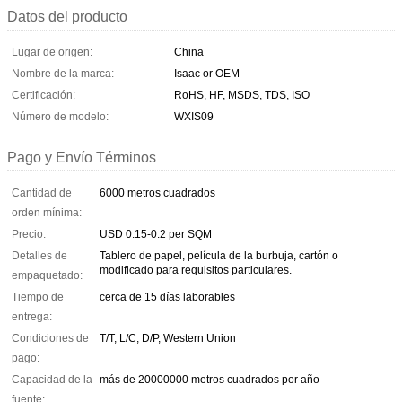
Datos del producto
Lugar de origen:
China
Nombre de la marca:
Isaac or OEM
Certificación:
RoHS, HF, MSDS, TDS, ISO
Número de modelo:
WXIS09
Pago y Envío Términos
Cantidad de
6000 metros cuadrados
orden mínima:
Precio:
USD 0.15-0.2 per SQM
Detalles de
Tablero de papel, película de la burbuja, cartón o
modificado para requisitos particulares.
empaquetado:
Tiempo de
cerca de 15 días laborables
entrega:
Condiciones de
T/T, L/C, D/P, Western Union
pago:
Capacidad de la
más de 20000000 metros cuadrados por año
fuente: