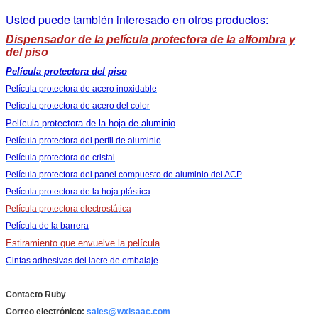
Usted puede también interesado en otros productos:
Dispensador de la película protectora de la alfombra y
del piso
Película protectora del piso
Película protectora de acero inoxidable
Película protectora de acero del color
Película protectora de la hoja de aluminio
Película protectora del perfil de aluminio
Película protectora de cristal
Película protectora del panel compuesto de aluminio del ACP
Película protectora de la hoja plástica
Película protectora electrostática
Película de la barrera
Estiramiento que envuelve la película
Cintas adhesivas del lacre de embalaje
Contacto Ruby
Correo electrónico:
sales@wxisaac.com