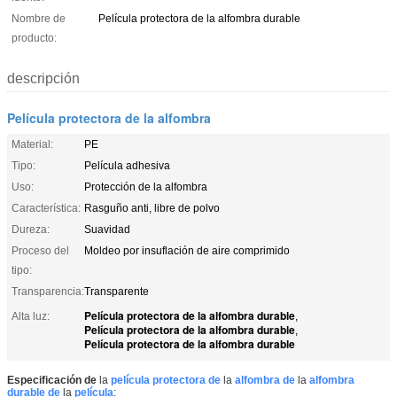
Nombre de
Película protectora de la alfombra durable
producto:
descripción
Película protectora de la alfombra
Material:
PE
Tipo:
Película adhesiva
Uso:
Protección de la alfombra
Característica:
Rasguño anti, libre de polvo
Dureza:
Suavidad
Proceso del
Moldeo por insuflación de aire comprimido
tipo:
Transparencia:
Transparente
Película protectora de la alfombra durable
Alta luz:
,
Película protectora de la alfombra durable
,
Película protectora de la alfombra durable
Especificación de
la
película protectora de
la
alfombra de
la
alfombra
durable de
la
película
: