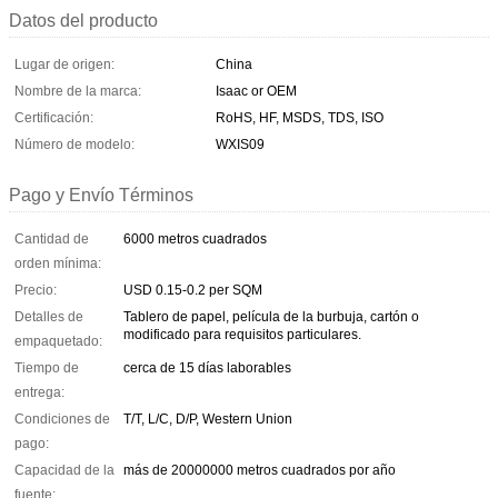
Datos del producto
Lugar de origen:
China
Nombre de la marca:
Isaac or OEM
Certificación:
RoHS, HF, MSDS, TDS, ISO
Número de modelo:
WXIS09
Pago y Envío Términos
Cantidad de
6000 metros cuadrados
orden mínima:
Precio:
USD 0.15-0.2 per SQM
Detalles de
Tablero de papel, película de la burbuja, cartón o
modificado para requisitos particulares.
empaquetado:
Tiempo de
cerca de 15 días laborables
entrega:
Condiciones de
T/T, L/C, D/P, Western Union
pago:
Capacidad de la
más de 20000000 metros cuadrados por año
fuente: