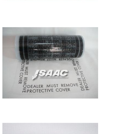
Deja un mensaje
¡Te llamaremos pronto!
PRESENTACIóN