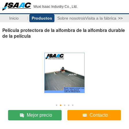
Wuxi Isaac Industry Co., Ltd.
Inicio
Productos
Sobre nosotros
Visita a la fábrica
>>
Película protectora de la alfombra de la alfombra durable
de la película
Mejor precio
Contacto