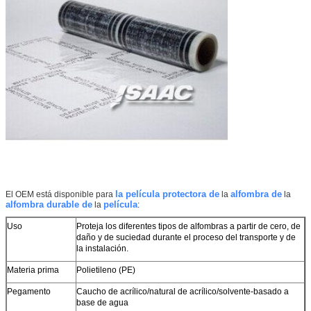
la película protectora de
alfombra de
El OEM está disponible para
la
la
alfombra durable de
película
la
:
Uso
Proteja los diferentes tipos de alfombras a partir de cero, de
daño y de suciedad durante el proceso del transporte y de
la
instalación.
Materia prima
Polietileno (PE)
Pegamento
Caucho de acrílico/natural de acrílico/solvente-basado a
base de agua