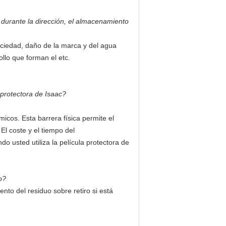
 durante la dirección, el almacenamiento
suciedad, daño de la marca y del agua
ollo que forman el etc.
protectora de Isaac?
micos. Esta barrera física permite el
l coste y el tiempo del
usted utiliza la película protectora de
o?
to del residuo sobre retiro si está