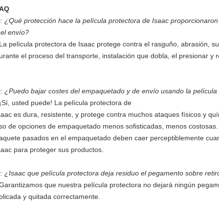
AQ
: ¿Qué protección hace la película protectora de Isaac proporcionaron
 el envío?
 La película protectora de Isaac protege contra el rasguño, abrasión, 
urante el proceso del transporte, instalación que dobla, el presionar y r
: ¿Puedo bajar costes del empaquetado y de envío usando la película 
 ¡Sí, usted puede! La película protectora de
saac es dura, resistente, y protege contra muchos ataques físicos y quí
so de opciones de empaquetado menos sofisticadas, menos costosas. E
aquete pasados en el empaquetado deben caer perceptiblemente cuando 
saac para proteger sus productos.
: ¿Isaac que película protectora deja residuo el pegamento sobre retir
 Garantizamos que nuestra película protectora no dejará ningún pegamen
plicada y quitada correctamente.