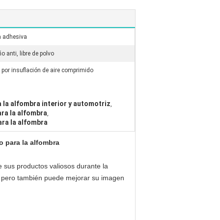
a adhesiva
 anti, libre de polvo
por insuflación de aire comprimido
a la alfombra interior y automotriz
,
ara la alfombra
,
ara la alfombra
o para la alfombra
e sus productos valiosos durante la
o pero también puede mejorar su imagen