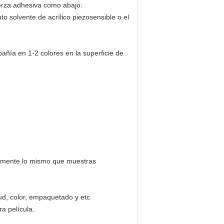
fuerza adhesiva como abajo:
to solvente de acrílico piezosensible o el
añía en 1-2 colores en la superficie de
tamente lo mismo que muestras
ud, color, empaquetado y etc
a película.