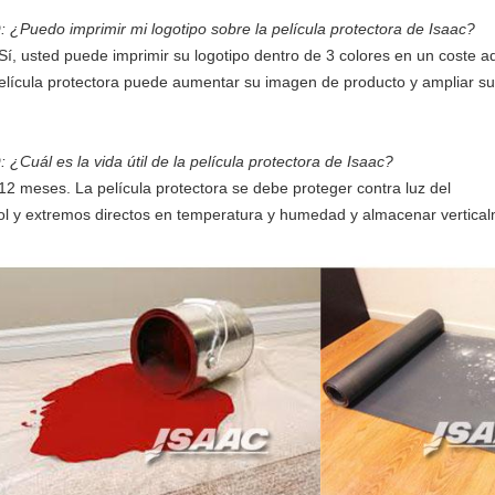
: ¿Puedo imprimir mi logotipo sobre la película protectora de Isaac?
 Sí, usted puede imprimir su logotipo dentro de 3 colores en un coste ad
elícula protectora puede aumentar su imagen de producto y ampliar s
: ¿Cuál es la vida útil de la película protectora de Isaac?
 12 meses. La película protectora se debe proteger contra luz del
ol y extremos directos en temperatura y humedad y almacenar vertica