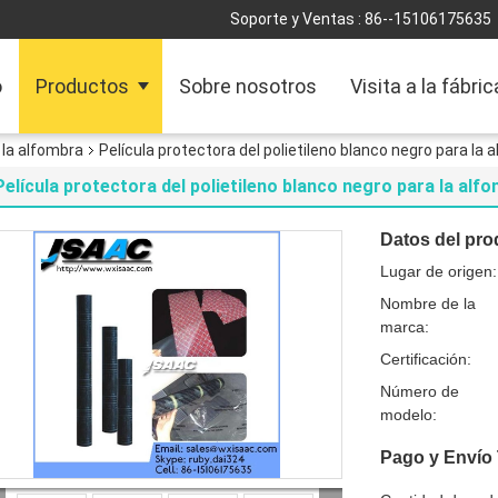
Soporte y Ventas :
86--15106175635
o
Productos
Sobre nosotros
Visita a la fábric
 la alfombra
Película protectora del polietileno blanco negro para la 
Película protectora del polietileno blanco negro para la alf
Datos del pro
Lugar de origen:
Nombre de la
marca:
Certificación:
Número de
modelo:
Pago y Envío