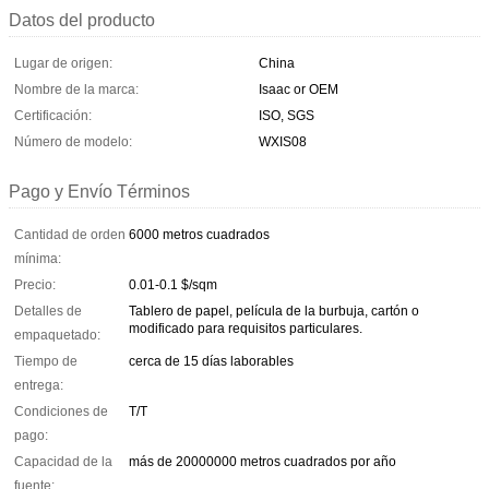
Datos del producto
Lugar de origen:
China
Nombre de la marca:
Isaac or OEM
Certificación:
ISO, SGS
Número de modelo:
WXIS08
Pago y Envío Términos
Cantidad de orden
6000 metros cuadrados
mínima:
Precio:
0.01-0.1 $/sqm
Detalles de
Tablero de papel, película de la burbuja, cartón o
modificado para requisitos particulares.
empaquetado:
Tiempo de
cerca de 15 días laborables
entrega:
Condiciones de
T/T
pago:
Capacidad de la
más de 20000000 metros cuadrados por año
fuente: