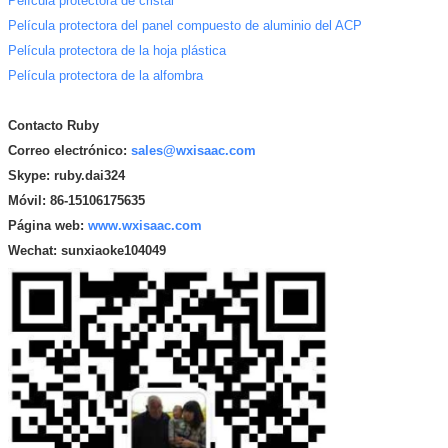
Película protectora de cristal
Película protectora del panel compuesto de aluminio del ACP
Película protectora de la hoja plástica
Película protectora de la alfombra
Contacto Ruby
Correo electrónico:
sales@wxisaac.com
Skype: ruby.dai324
Móvil: 86-15106175635
Página web:
www.wxisaac.com
Wechat:
sunxiaoke104049