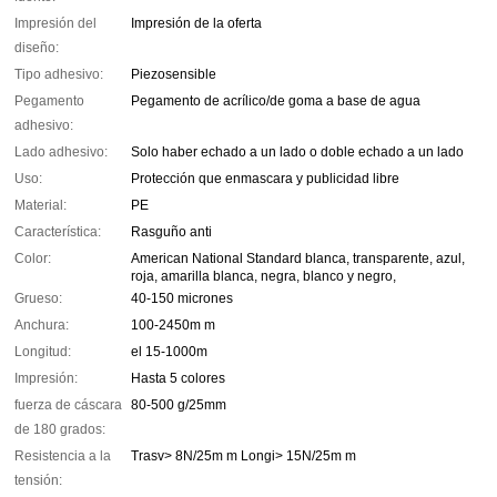
Impresión del
Impresión de la oferta
diseño:
Tipo adhesivo:
Piezosensible
Pegamento
Pegamento de acrílico/de goma a base de agua
adhesivo:
Lado adhesivo:
Solo haber echado a un lado o doble echado a un lado
Uso:
Protección que enmascara y publicidad libre
Material:
PE
Característica:
Rasguño anti
Color:
American National Standard blanca, transparente, azul,
roja, amarilla blanca, negra, blanco y negro,
Grueso:
40-150 micrones
Anchura:
100-2450m m
Longitud:
el 15-1000m
Impresión:
Hasta 5 colores
fuerza de cáscara
80-500 g/25mm
de 180 grados:
Resistencia a la
Trasv> 8N/25m m Longi> 15N/25m m
tensión: