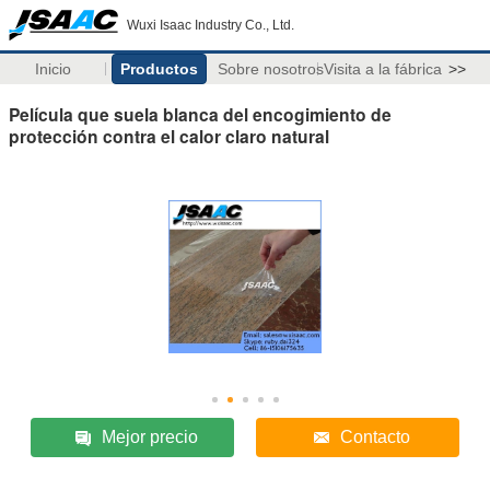
Wuxi Isaac Industry Co., Ltd.
Inicio
Productos
Sobre nosotros
Visita a la fábrica
>>
Película que suela blanca del encogimiento de
protección contra el calor claro natural
Mejor precio
Contacto