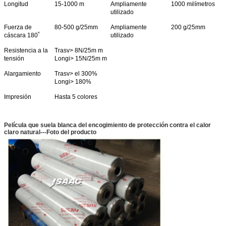
Longitud
15-1000 m
Ampliamente
1000 milímetros
utilizado
Fuerza de
80-500 g/25mm
Ampliamente
200 g/25mm
cáscara 180˚
utilizado
Resistencia a la
Trasv> 8N/25m m
tensión
Longi> 15N/25m m
Alargamiento
Trasv> el 300%
Longi> 180%
Impresión
Hasta 5 colores
PRESENTACIóN
Película que suela blanca del encogimiento de protección contra el calor
claro natural---Foto del producto