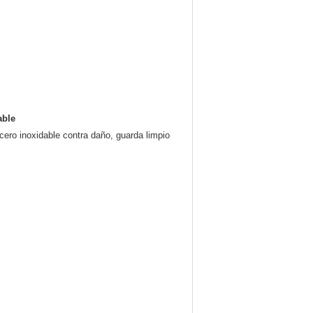
able
cero inoxidable contra daño, guarda limpio