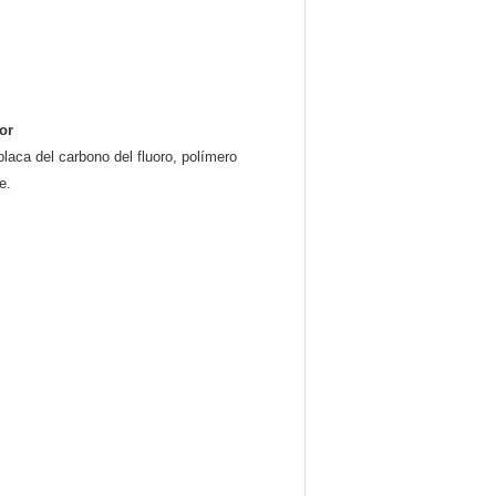
or
placa del carbono del fluoro, polímero
e.