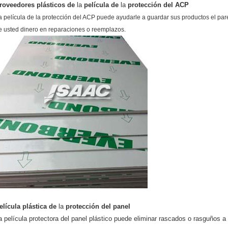
roveedores plásticos de
la
película de
la
protección del
ACP
a película de la protección del ACP puede ayudarle a guardar sus productos el pare
e usted dinero en reparaciones o reemplazos.
elícula
plástica
de
la
protección del
panel
a película protectora del panel plástico puede eliminar rascados o rasguños a l