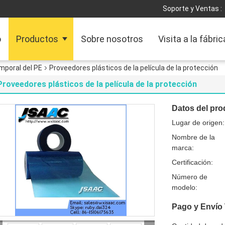
Soporte y Ventas :
o
Productos
Sobre nosotros
Visita a la fábric
mporal del PE
Proveedores plásticos de la película de la protección
Proveedores plásticos de la película de la protección
Datos del pro
Lugar de origen:
Nombre de la
marca:
Certificación:
Número de
modelo:
Pago y Envío