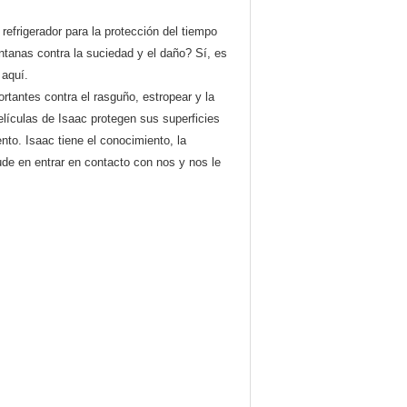
 refrigerador para la protección del tiempo
ventanas contra la suciedad y el daño? Sí, es
c
aquí
.
rtantes contra el rasguño, estropear y la
elículas de Isaac protegen sus superficies
nto. Isaac tiene el conocimiento, la
ude en entrar en contacto con nos y nos le