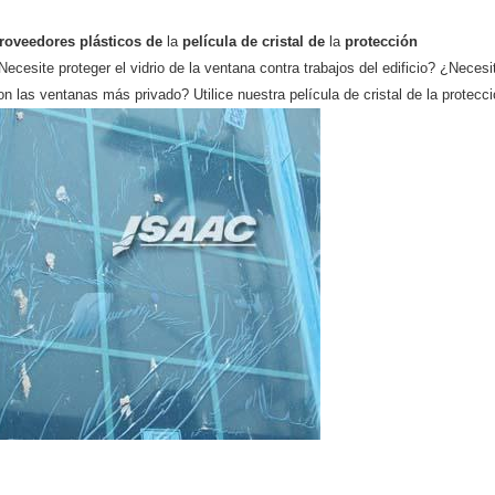
roveedores plásticos de
la
película
de cristal
de
la
protección
Necesite proteger el vidrio de la ventana contra trabajos del edificio? ¿Nece
on las ventanas más privado? Utilice nuestra película de cristal de la protecci