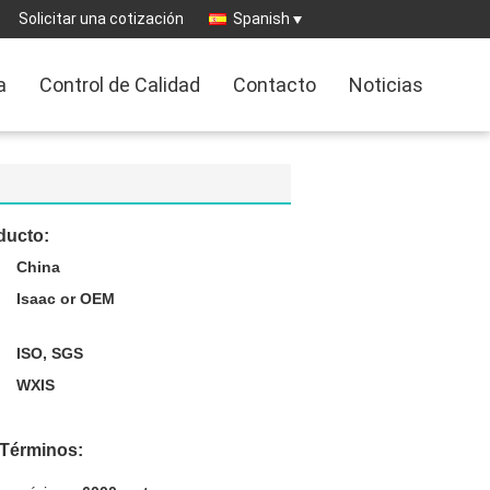
Solicitar una cotización
Spanish
a
Control de Calidad
Contacto
Noticias
ducto:
China
Isaac or OEM
ISO, SGS
WXIS
 Términos: