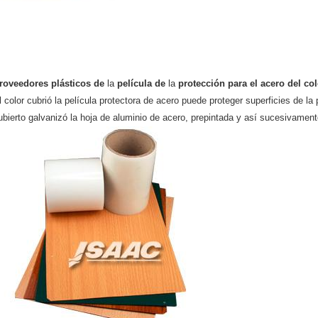
roveedores plásticos de
la
película de
la
protección para
el acero del col
l color cubrió la película protectora de acero puede proteger superficies de la 
ubierto galvanizó la hoja de aluminio de acero, prepintada y así sucesivament