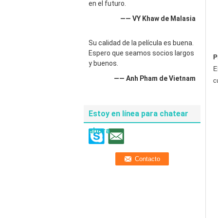
en el futuro.
—— VY Khaw de Malasia
Su calidad de la película es buena.
Espero que seamos socios largos
P
y buenos.
E
—— Anh Pham de Vietnam
c
Estoy en línea para chatear
ahora