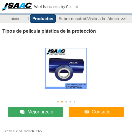
Wuxi Isaac Industry Co., Ltd.
Inicio
Productos
Sobre nosotros
Visita a la fábrica
>>
Tipos de película plástica de la protección
Mejor precio
Contacto
Datos del producto