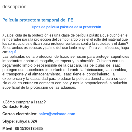
descripción
Película protectora temporal del PE
Tipos de película plástica de la protección
¿La película de la protección es una clase de película plástica que cubrió en el
refrigerador para la protección del tiempo largo o es él el rollo del material que
los constructores utilizan para proteger ventanas contra la suciedad y el daño?
Sí, es ambos esas cosas y palmo del uso tanto mayor. Para ver más usos, haga
aquí
clic
.
Las películas de la protección de Isaac se hacen para proteger superficies
importantes contra el rasguño, estropear y la abrasión. Cubierto con un
pegamento limpio piezosensible de la cáscara, las películas de Isaac
protegen sus superficies importantes durante la fabricación, la asamblea,
el transporte y el almacenamiento. Isaac tiene el conocimiento, la
experiencia y la capacidad para producir la película derecha para su uso.
No dude en entrar en contacto con nos y nos le proporcionará la solución
superficial de la protección de las aduanas.
¿Cómo comprar a Isaac?
Contacto Ruby
Correo electrónico:
sales@wxisaac.com
Skype: ruby.dai324
Móvil: 86-15106175635