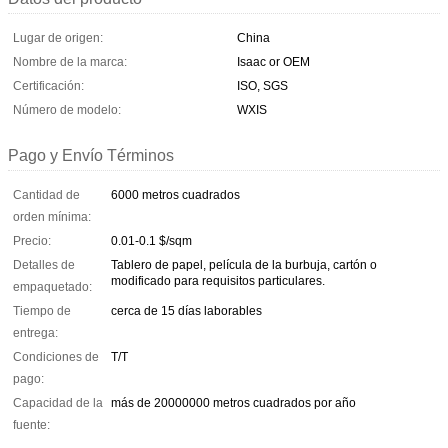
Lugar de origen:
China
Nombre de la marca:
Isaac or OEM
Certificación:
ISO, SGS
Número de modelo:
WXIS
Pago y Envío Términos
Cantidad de
6000 metros cuadrados
orden mínima:
Precio:
0.01-0.1 $/sqm
Detalles de
Tablero de papel, película de la burbuja, cartón o
modificado para requisitos particulares.
empaquetado:
Tiempo de
cerca de 15 días laborables
entrega:
Condiciones de
T/T
pago:
Capacidad de la
más de 20000000 metros cuadrados por año
fuente: