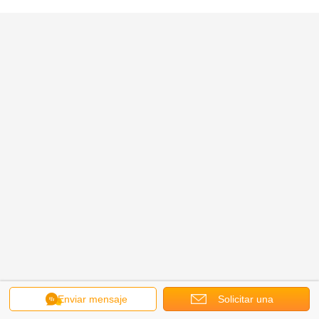
Enviar mensaje
Solicitar una