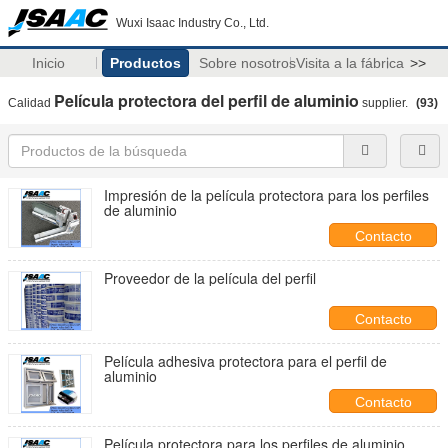
Wuxi Isaac Industry Co., Ltd.
Inicio
Productos
Sobre nosotros
Visita a la fábrica
>>
Película protectora del perfil de aluminio
Calidad
supplier.
(93)
Impresión de la película protectora para los perfiles
de aluminio
Contacto
Proveedor de la película del perfil
Contacto
Película adhesiva protectora para el perfil de
aluminio
Contacto
Película protectora para los perfiles de aluminio