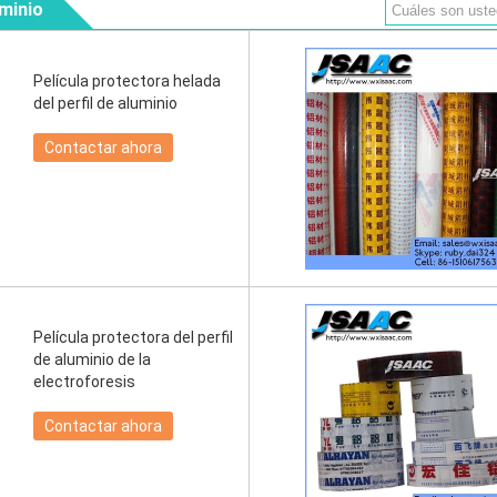
uminio
Película protectora helada
del perfil de aluminio
Contactar ahora
Película protectora del perfil
de aluminio de la
electroforesis
Contactar ahora