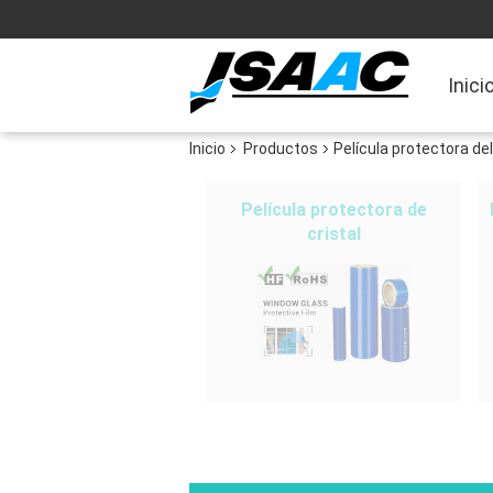
Inici
Inicio
Productos
Película protectora del
Película protectora de
cristal