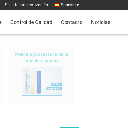
Solicitar una cotización
Spanish
a
Control de Calidad
Contacto
Noticias
Película protectora de la
hoja de aluminio